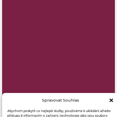
Spravovat Souhlas
Abychom poskytli co nejlepší služby, používáme k ukládání a/nebo
přístupu k informacím o zařízení, technologie jako jsou soubory