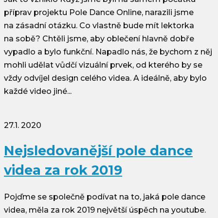
příprav projektu Pole Dance Online, narazili jsme
na zásadní otázku. Co vlastně bude mít lektorka
na sobě? Chtěli jsme, aby oblečení hlavně dobře
vypadlo a bylo funkční. Napadlo nás, že bychom z něj
mohli udělat vůdčí vizuální prvek, od kterého by se
vždy odvíjel design celého videa. A ideálně, aby bylo
každé video jiné...
27.1. 2020
Nejsledovanější pole dance
videa za rok 2019
Pojďme se společně podívat na to, jaká pole dance
videa, měla za rok 2019 největší úspěch na youtube.