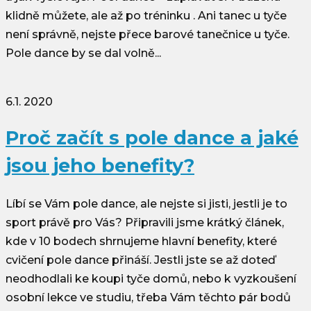
klidně můžete, ale až po tréninku . Ani tanec u tyče
není správně, nejste přece barové tanečnice u tyče.
Pole dance by se dal volně...
6.1. 2020
Proč začít s pole dance a jaké
jsou jeho benefity?
Líbí se Vám pole dance, ale nejste si jisti, jestli je to
sport právě pro Vás? Připravili jsme krátký článek,
kde v 10 bodech shrnujeme hlavní benefity, které
cvičení pole dance přináší. Jestli jste se až doteď
neodhodlali ke koupi tyče domů, nebo k vyzkoušení
osobní lekce ve studiu, třeba Vám těchto pár bodů