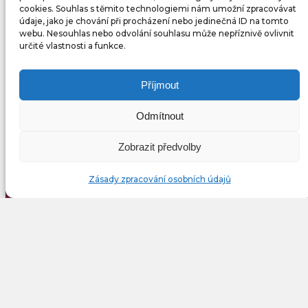
cookies. Souhlas s těmito technologiemi nám umožní zpracovávat
údaje, jako je chování při procházení nebo jedinečná ID na tomto
webu. Nesouhlas nebo odvolání souhlasu může nepříznivě ovlivnit
určité vlastnosti a funkce.
Příjmout
Odmítnout
Zobrazit předvolby
Zásady zpracování osobních údajů