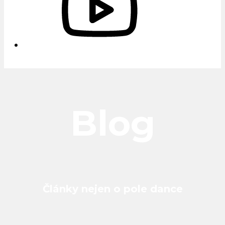
Blog
Články nejen o pole dance