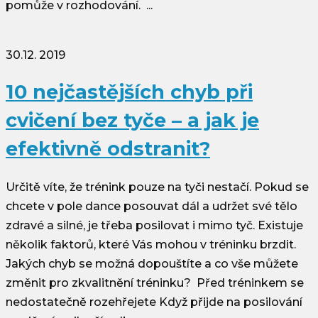
pomůže v rozhodování. ...
30.12. 2019
10 nejčastějších chyb při
cvičení bez tyče – a jak je
efektivně odstranit?
Určitě víte, že trénink pouze na tyči nestačí. Pokud se
chcete v pole dance posouvat dál a udržet své tělo
zdravé a silné, je třeba posilovat i mimo tyč. Existuje
několik faktorů, které Vás mohou v tréninku brzdit.
Jakých chyb se možná dopouštíte a co vše můžete
změnit pro zkvalitnění tréninku? Před tréninkem se
nedostatečně rozehřejete Když přijde na posilování