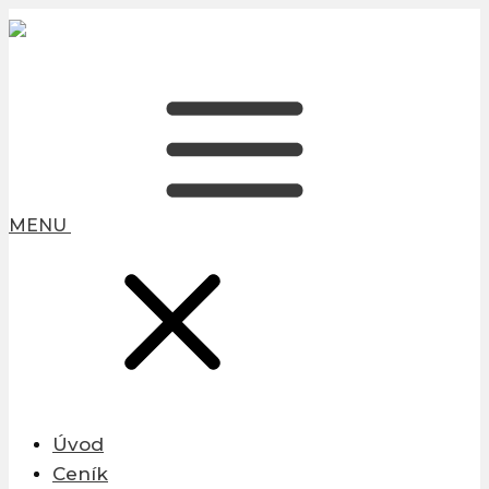
MENU
Úvod
Ceník