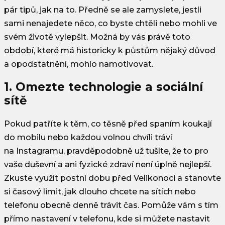
pár tipů, jak na to. Předně se ale zamyslete, jestli
sami nenajedete něco, co byste chtěli nebo mohli ve
svém životě vylepšit. Možná by vás právě toto
období, které má historicky k půstům nějaký důvod
a opodstatnění, mohlo namotivovat.
1. Omezte technologie a sociální
sítě
Pokud patříte k těm, co těsně před spaním koukají
do mobilu nebo každou volnou chvíli tráví
na Instagramu, pravděpodobně už tušíte, že to pro
vaše duševní a ani fyzické zdraví není úplně nejlepší.
Zkuste využít postní dobu před Velikonoci a stanovte
si časový limit, jak dlouho chcete na sítích nebo
telefonu obecně denně trávit čas. Pomůže vám s tím
přímo nastavení v telefonu, kde si můžete nastavit