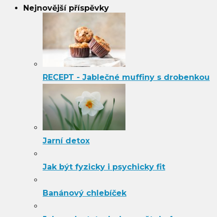
Nejnovější příspěvky
RECEPT - Jablečné muffiny s drobenkou
Jarní detox
Jak být fyzicky i psychicky fit
Banánový chlebíček