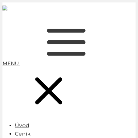
MENU
Úvod
Ceník