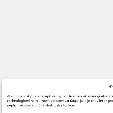
Sp
Abychom poskytli co nejlepší služby, používáme k ukládání a/nebo pří
technologiemi nám umožní zpracovávat údaje, jako je chování při p
nepříznivě ovlivnit určité vlastnosti a funkce.