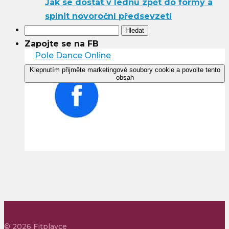
Jak se dostat v lednu zpět do formy a
splnit novoroční předsevzetí
Vyhledávání
Zapojte se na FB
Pole Dance Online
Klepnutím přijměte marketingové soubory cookie a povolte tento
obsah
©
2026
Fitplayce