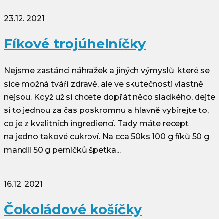
23.12. 2021
Fíkové trojúhelníčky
Nejsme zastánci náhražek a jiných výmyslů, které se
sice možná tváří zdravě, ale ve skutečnosti vlastně
nejsou. Když už si chcete dopřát něco sladkého, dejte
si to jednou za čas poskromnu a hlavně vybírejte to,
co je z kvalitních ingrediencí. Tady máte recept
na jedno takové cukroví. Na cca 50ks 100 g fíků 50 g
mandlí 50 g perníčků špetka...
16.12. 2021
Čokoládové košíčky