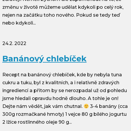
změnu v životě můžeme udělat kdykoli po celý rok,
nejen na začátku toho nového. Pokud se tedy teď
nebo kdykoli...
24.2. 2022
Banánový chlebíček
Recept na banánový chlebíček, kde by nebyla tuna
cukru a tuku, byl z kvalitních, a i relativně zdravých
ingrediencí a přitom by se nerozpadal už od pohledu
jsme hledali opravdu hodně dlouho. A tohle je on!
Dejte nám vědět, jak vám chutnal.
3-4 banány (cca
300g rozmačkané hmoty) 1 vejce 80 g bílého jogurtu
2 lžíce rostlinného oleje 90 g...