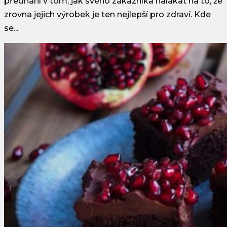
předhání v tom, jak svého zákazníka nalákat na to, že
zrovna jejich výrobek je ten nejlepší pro zdraví. Kde
se...