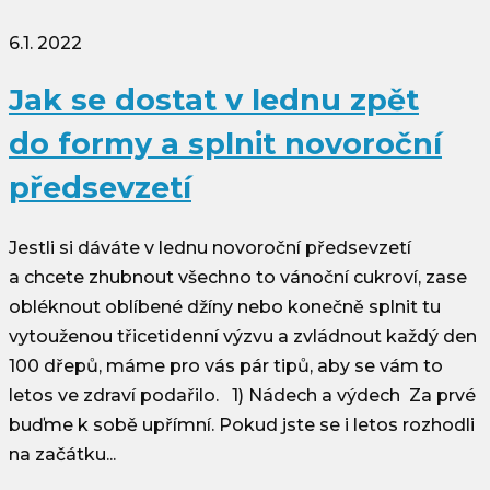
6.1. 2022
Jak se dostat v lednu zpět
do formy a splnit novoroční
předsevzetí
Jestli si dáváte v lednu novoroční předsevzetí
a chcete zhubnout všechno to vánoční cukroví, zase
obléknout oblíbené džíny nebo konečně splnit tu
vytouženou třicetidenní výzvu a zvládnout každý den
100 dřepů, máme pro vás pár tipů, aby se vám to
letos ve zdraví podařilo. 1) Nádech a výdech Za prvé
buďme k sobě upřímní. Pokud jste se i letos rozhodli
na začátku...