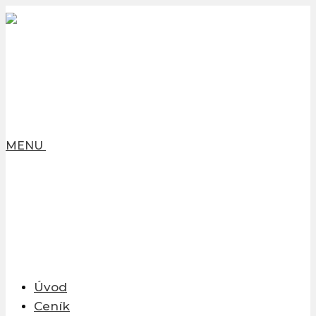
MENU
Úvod
Ceník