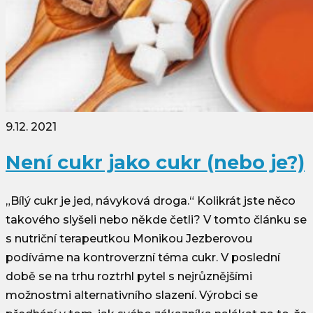
9.12. 2021
Není cukr jako cukr (nebo je?)
„Bílý cukr je jed, návyková droga.“ Kolikrát jste něco
takového slyšeli nebo někde četli? V tomto článku se
s nutriční terapeutkou Monikou Jezberovou
podíváme na kontroverzní téma cukr. V poslední
době se na trhu roztrhl pytel s nejrůznějšími
možnostmi alternativního slazení. Výrobci se