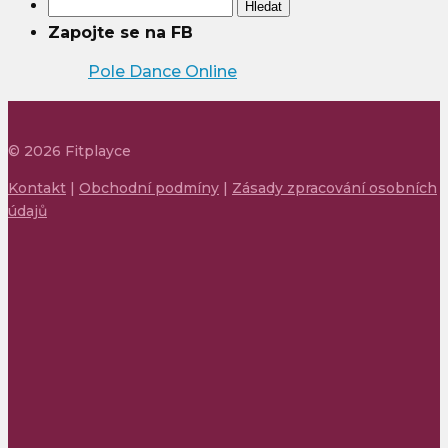
Vyhledávání
Zapojte se na FB
Pole Dance Online
©
2026
Fitplayce
Kontakt
|
Obchodní podmíny
|
Zásady zpracování osobních
údajů