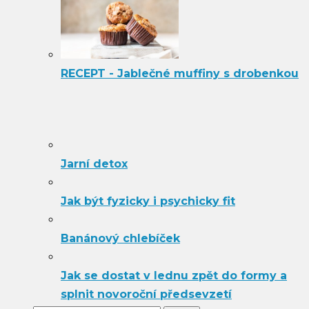
RECEPT - Jablečné muffiny s drobenkou
Jarní detox
Jak být fyzicky i psychicky fit
Banánový chlebíček
Jak se dostat v lednu zpět do formy a
splnit novoroční předsevzetí