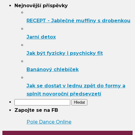
Nejnovější příspěvky
RECEPT - Jablečné muffiny s drobenkou
Jarní detox
Jak být fyzicky i psychicky fit
Banánový chlebíček
Jak se dostat v lednu zpět do formy a
splnit novoroční předsevzetí
Vyhledávání
Zapojte se na FB
Pole Dance Online