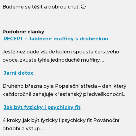
Budeme se těšit a dobrou chuť. 🙂
Podobné články
RECEPT - Jablečné muffiny s drobenkou
Ještě než bude všude kolem spousta čerstvého
ovoce, zkuste tyhle jednoduché muffiny,…
Jarní detox
Druhého března byla Popeleční středa – den, který
každoročně zahajuje křesťanský předvelikonoční…
Jak být fyzicky i psychicky fit
4 kroky, jak být fyzicky i psychicky fit Povánoční
období a vstup…