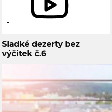
Sladké dezerty bez
výčitek č.6