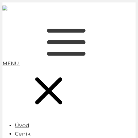
MENU
Úvod
Ceník