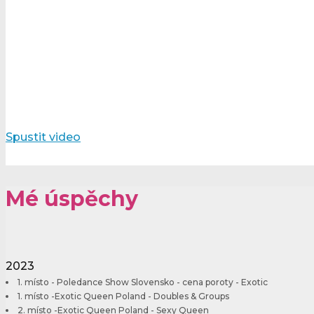
Spustit video
Mé úspěchy
2023
1. místo - Poledance Show Slovensko - cena poroty - Exotic
1. místo -Exotic Queen Poland - Doubles & Groups
2. místo -Exotic Queen Poland - Sexy Queen