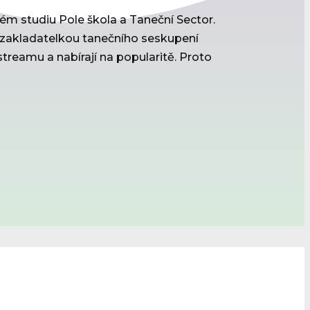
ém studiu Pole škola a Taneční Sector.
m zakladatelkou tanečního seskupení
streamu a nabírají na popularitě. Proto