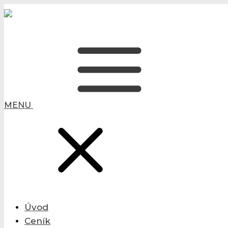
MENU
Úvod
Ceník