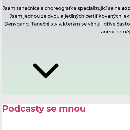
Jsem tanečnice a choreografka specializující se na
exo
Jsem jednou ze dvou a jediných certifikovaných le
Denygang. Taneční styly, kterým se věnuji, dříve často
ani vy nemě
Podcasty se mnou