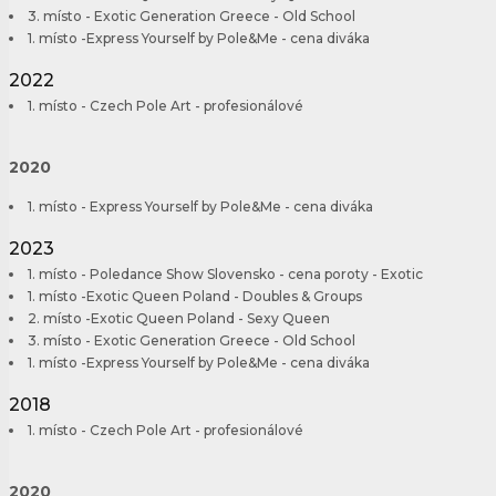
3. místo - Exotic Generation Greece - Old School
1. místo -Express Yourself by Pole&Me - cena diváka
2022
1. místo - Czech Pole Art - profesionálové
2020
1. místo - Express Yourself by Pole&Me - cena diváka
2023
1. místo - Poledance Show Slovensko - cena poroty - Exotic
1. místo -Exotic Queen Poland - Doubles & Groups
2. místo -Exotic Queen Poland - Sexy Queen
3. místo - Exotic Generation Greece - Old School
1. místo -Express Yourself by Pole&Me - cena diváka
2018
1. místo - Czech Pole Art - profesionálové
2020