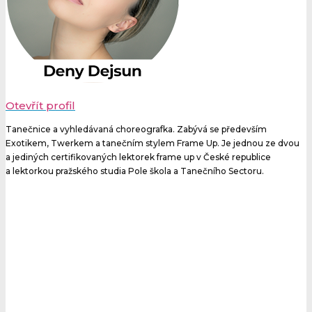
Otevřít profil
Tanečnice a vyhledávaná choreografka. Zabývá se především
Exotikem, Twerkem a tanečním stylem Frame Up. Je jednou ze dvou
a jediných certifikovaných lektorek frame up v České republice
a lektorkou pražského studia Pole škola a Tanečního Sectoru.