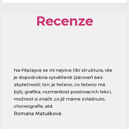
Recenze
Na Fitplayce se mi nejvíce líbí struktura, vše
je dopodrobna vysvětlené (zároveň bez
zbytečností; tzn. je řečeno, co řečeno má
být), grafika, rozmanitost posilovacích lekcí,
možnost si značit ,co již máme zvládnuto,
choreografie, atd.
Romana Matušková