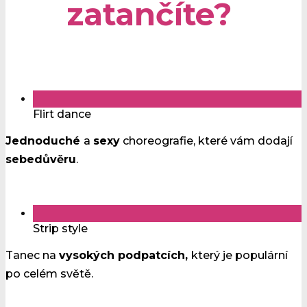
zatančíte?
Flirt dance
Jednoduché
a
sexy
choreografie, které vám dodají
sebedůvěru
.
Strip style
Tanec na
vysokých podpatcích,
který je populární
po celém světě.