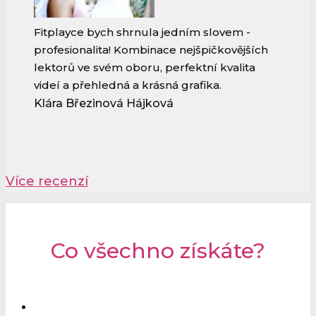
Fitplayce bych shrnula jedním slovem -
profesionalita! Kombinace nejšpičkovějších
lektorů ve svém oboru, perfektní kvalita
videí a přehledná a krásná grafika.
Klára Březinová Hájková
Více recenzí
Co všechno získáte?