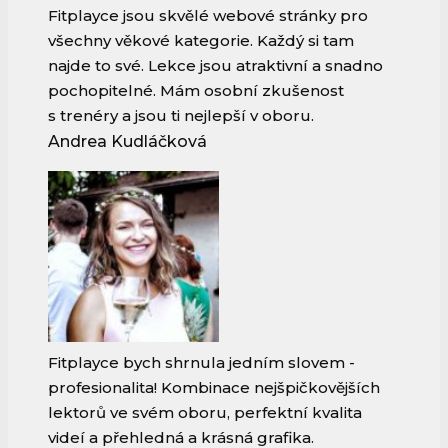
Fitplayce jsou skvělé webové stránky pro
všechny věkové kategorie. Každý si tam
najde to své. Lekce jsou atraktivní a snadno
pochopitelné. Mám osobní zkušenost
s trenéry a jsou ti nejlepší v oboru.
Andrea Kudláčková
Fitplayce bych shrnula jedním slovem -
profesionalita! Kombinace nejšpičkovějších
lektorů ve svém oboru, perfektní kvalita
videí a přehledná a krásná grafika.