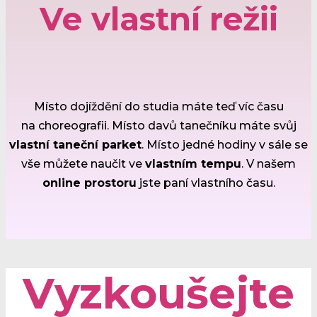
Ve vlastní režii
Místo dojíždění do studia máte teď víc času
na choreografii. Místo davů tanečníku máte svůj
vlastní taneční parket
. Místo jedné hodiny v sále se
vše můžete naučit ve
vlastním tempu
. V našem
online prostoru
jste paní vlastního času.
Vyzkoušejte