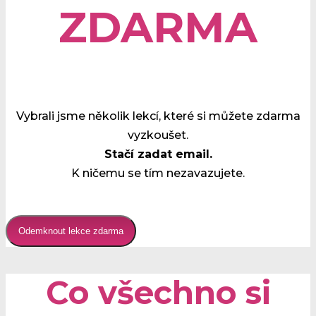
ZDARMA
Vybrali jsme několik lekcí, které si můžete zdarma
vyzkoušet.
Stačí zadat email.
K ničemu se tím nezavazujete.
Odemknout lekce zdarma
Co všechno si