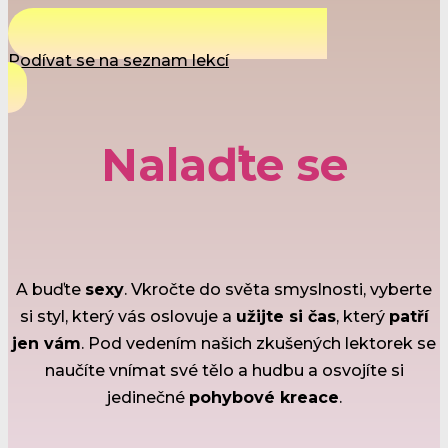
Podívat se na seznam lekcí
Nalaďte se
A buďte
sexy
. Vkročte do světa smyslnosti, vyberte
si styl, který vás oslovuje a
užijte si čas
, který
patří
jen vám
. Pod vedením našich zkušených lektorek se
naučíte vnímat své tělo a hudbu a osvojíte si
jedinečné
pohybové kreace
.