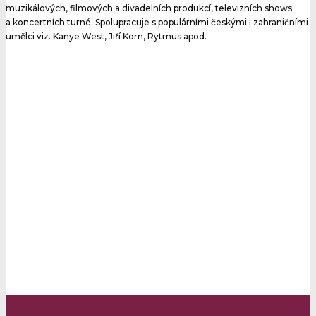
muzikálových, filmových a divadelních produkcí, televizních shows
a koncertních turné. Spolupracuje s populárními českými i zahraničními
umělci viz. Kanye West, Jiří Korn, Rytmus apod.