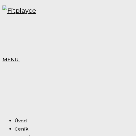
MENU
Úvod
Ceník