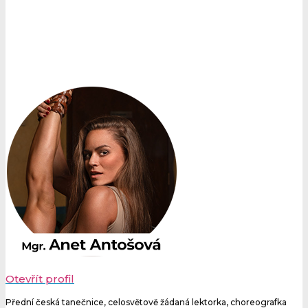
Otevřít profil
Přední česká tanečnice, celosvětově žádaná lektorka, choreografka