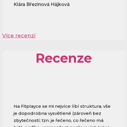
Klára Březinová Hájková
Více recenzí
Recenze
Na Fitplayce se mi nejvíce líbí struktura, vše
je dopodrobna vysvětlené (zároveň bez
zbytečností; tzn. je řečeno, co řečeno má