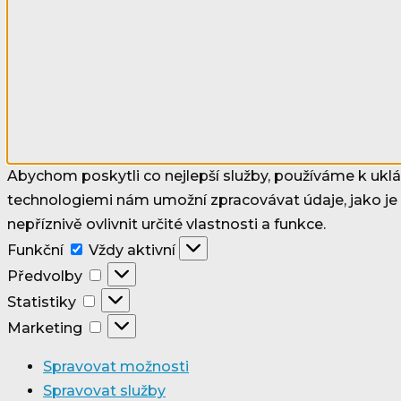
Abychom poskytli co nejlepší služby, používáme k uklá
technologiemi nám umožní zpracovávat údaje, jako je
nepříznivě ovlivnit určité vlastnosti a funkce.
Funkční
Funkční
Vždy aktivní
Předvolby
Předvolby
Statistiky
Statistiky
Marketing
Marketing
Spravovat možnosti
Spravovat služby