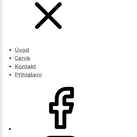
Úvod
Ceník
Kontakt
Přihlášení