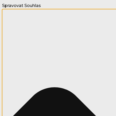
Spravovat Souhlas