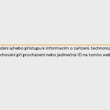
dání a/nebo přístupu k informacím o zařízení, technolo
 chování při procházení nebo jedinečná ID na tomto w