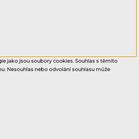
gie jako jsou soubory cookies. Souhlas s těmito
ebu. Nesouhlas nebo odvolání souhlasu může