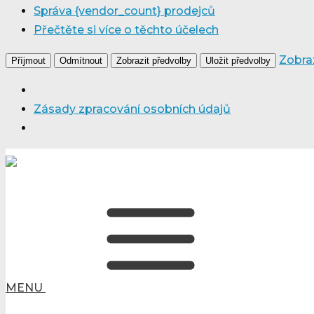
Správa {vendor_count} prodejců
Přečtěte si více o těchto účelech
Zobra
Příjmout
Odmítnout
Zobrazit předvolby
Uložit předvolby
Zásady zpracování osobních údajů
MENU