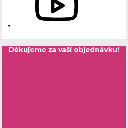
Děkujeme za vaši objednávku!