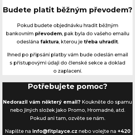
Budete platit běžným převodem?
Pokud budete objednávku hradit běžným
bankovním
převodem
, pak byla do vašeho emailu
odeslána
faktura
, kterou je
třeba uhradit
.
Ihned po připsání platby vám bude odeslán email
s přístupovými údaji do členské sekce a doklad
o zaplacení.
Potřebujete pomoc?
Nedorazil vám některý email?
Koukněte do spamu
nebo jiných složek jako Promo, Hromadné, atd.
Pokud ani tam, ozvěte se nám.
Napište na
info@fitplayce.cz
nebo volejte na
+420