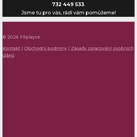
732 449 533
.
Jsme tu pro vás, rádi vám pomůžeme!
©
2026
Fitplayce
Kontakt
|
Obchodní podmíny
|
Zásady zpracování osobních
údajů