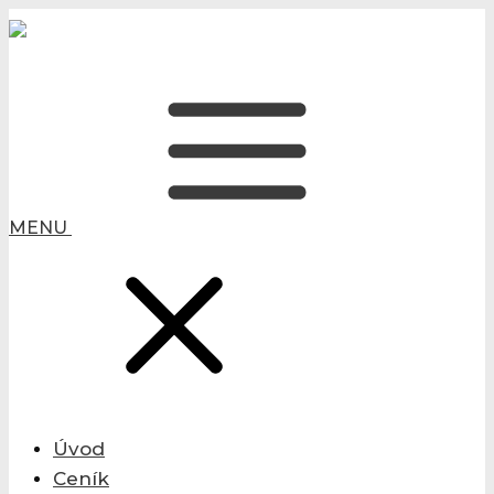
MENU
Úvod
Ceník