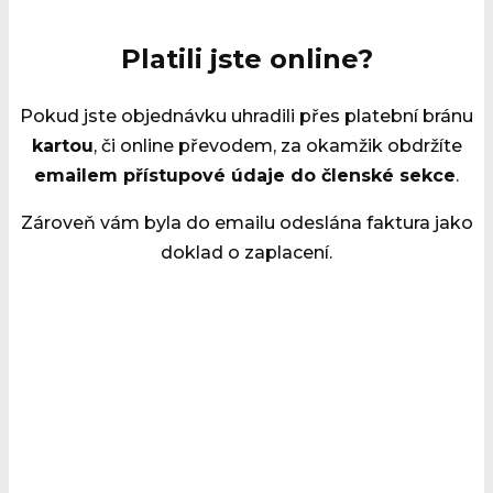
Platili jste online?
Pokud jste objednávku uhradili přes platební bránu
kartou
, či online převodem, za okamžik obdržíte
emailem přístupové údaje do členské sekce
.
Zároveň vám byla do emailu odeslána faktura jako
doklad o zaplacení.