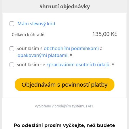
Shrnutí objednávky
Mám slevový kód
135,00 Kč
Celkem k úhradě:
Souhlasím s
obchodními podmínkami
a
opakovanými platbami
. *
Souhlasím se
zpracováním osobních údajů
. *
Objednávám s povinností platby
Vytvořeno v prodejním systému
FAPI
.
Po odeslání prosím vyčkejte, než budete