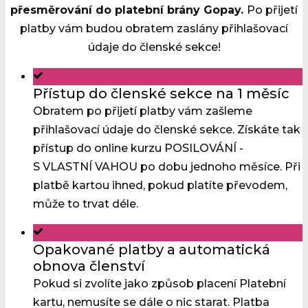
přesměrování do platební brány Gopay.
Po přijetí
platby vám budou obratem zaslány přihlašovací
údaje do členské sekce!
Přístup do členské sekce na 1 měsíc
Obratem po přijetí platby vám zašleme
přihlašovací údaje do členské sekce. Získáte tak
přístup do online kurzu POSILOVÁNÍ -
S VLASTNÍ VAHOU po dobu jednoho měsíce. Při
platbě kartou ihned, pokud platíte převodem,
může to trvat déle.
Opakované platby a automatická
obnova členství
Pokud si zvolíte jako způsob placení Platební
kartu, nemusíte se dále o nic starat. Platba