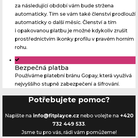
za následující období vám bude stržena
automaticky. Tím se vám také členství prodlouží
automaticky o další měsíc. Členství a tím
i opakovanou platbu je možné kdykoliv zrušit
prostřednictvím ikonky profilu v pravém horním
rohu.
Bezpečná platba
Používáme platební bránu Gopay, která využívá
nejvyššího stupně zabezpečení a šifrování.
Potřebujete pomoc?
Napište na
info@fitplayce.cz
nebo volejte na
+420
732 449 533
.
Jsme tu pro vás, rádi vám pomůžeme!