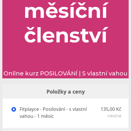
měsíční
členství
Online kurz POSILOVÁNÍ | S vlastní vahou
Položky a ceny
Fitplayce - Posilování - s vlastní
135,00 Kč
vahou - 1 měsíc
měsíčně