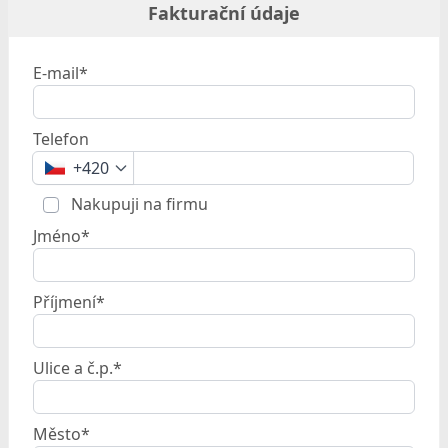
Fakturační údaje
E-mail*
Telefon
+420
Nakupuji na firmu
Jméno*
Příjmení*
Ulice a č.p.*
Město*