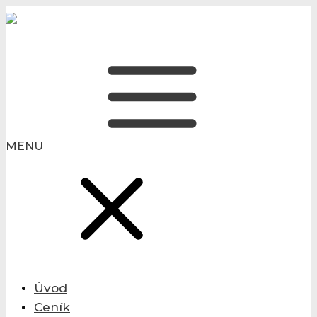
MENU
Úvod
Ceník