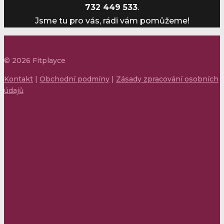
732 449 533
.
Jsme tu pro vás, rádi vám pomůžeme!
©
2026
Fitplayce
Kontakt
|
Obchodní podmíny
|
Zásady zpracování osobních
údajů