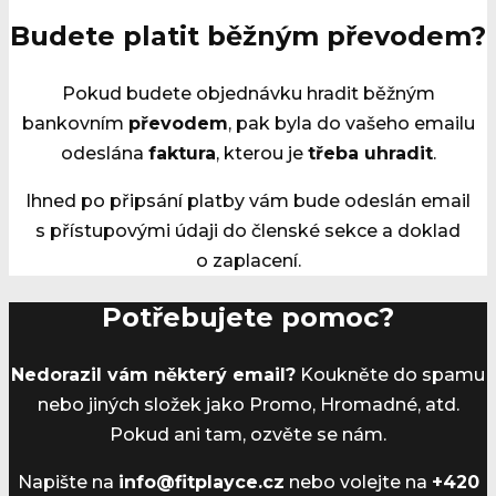
Budete platit běžným převodem?
Pokud budete objednávku hradit běžným
bankovním
převodem
, pak byla do vašeho emailu
odeslána
faktura
, kterou je
třeba uhradit
.
Ihned po připsání platby vám bude odeslán email
s přístupovými údaji do členské sekce a doklad
o zaplacení.
Potřebujete pomoc?
Nedorazil vám některý email?
Koukněte do spamu
nebo jiných složek jako Promo, Hromadné, atd.
Pokud ani tam, ozvěte se nám.
Napište na
info@fitplayce.cz
nebo volejte na
+420