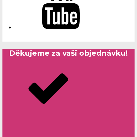
Děkujeme za vaši objednávku!