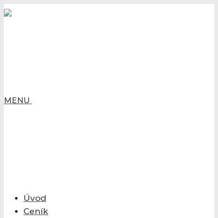
MENU
Úvod
Ceník