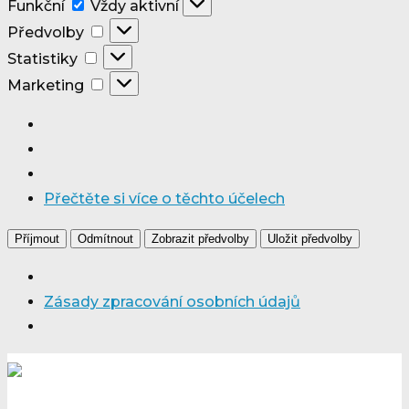
Funkční
Funkční
Vždy aktivní
Předvolby
Předvolby
Statistiky
Statistiky
Marketing
Marketing
Přečtěte si více o těchto účelech
Příjmout
Odmítnout
Zobrazit předvolby
Uložit předvolby
Zásady zpracování osobních údajů