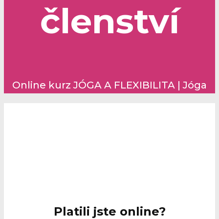
členství
Online kurz JÓGA A FLEXIBILITA | Jóga
Platili jste online?