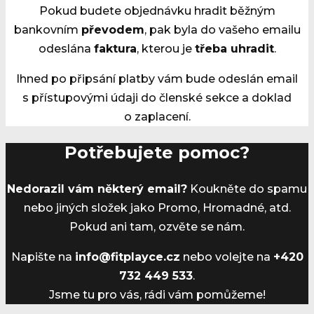
Pokud budete objednávku hradit běžným
bankovním
převodem
, pak byla do vašeho emailu
odeslána
faktura
, kterou je
třeba uhradit
.
Ihned po připsání platby vám bude odeslán email
s přístupovými údaji do členské sekce a doklad
o zaplacení.
Potřebujete pomoc?
Nedorazil vám některý email?
Koukněte do spamu
nebo jiných složek jako Promo, Hromadné, atd.
Pokud ani tam, ozvěte se nám.
Napište na
info@fitplayce.cz
nebo volejte na
+420
732 449 533
.
Jsme tu pro vás, rádi vám pomůžeme!