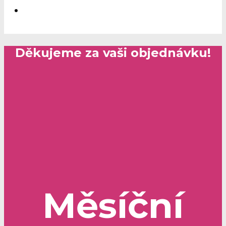
Děkujeme za vaši objednávku!
Měsíční