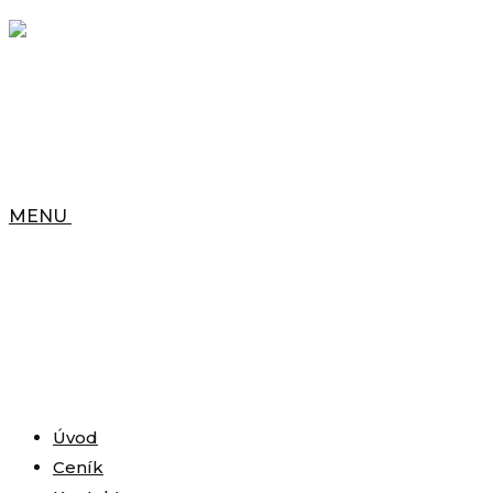
MENU
Úvod
Ceník