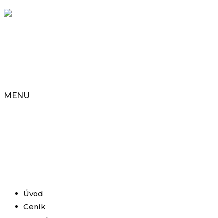
MENU
Úvod
Ceník