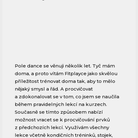
Pole dance se věnuji několik let. Tyč mám
doma, a proto vítám Fitplayce jako skvělou
příležitost trénovat doma tak, aby to mělo
nějaký smysl a řád. A procvičovat
a zdokonalovat se v tom, co jsem se naučila
během pravidelných lekcí na kurzech.
Současně se tímto způsobem nabízí
možnost vracet se k procvičování prvků
z předchozích lekcí. Využívám všechny
lekce včetně kondičních tréninků, stojek,