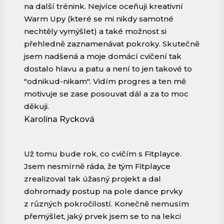
na další trénink. Nejvíce oceňuji kreativní
Warm Upy (které se mi nikdy samotné
nechtěly vymýšlet) a také možnost si
přehledně zaznamenávat pokroky. Skutečně
jsem nadšená a moje domácí cvičení tak
dostalo hlavu a patu a není to jen takové to
"odnikud-nikam". Vidím progres a ten mě
motivuje se zase posouvat dál a za to moc
děkuji.
Karolína Rycková
Už tomu bude rok, co cvičím s Fitplayce.
Jsem nesmírně ráda, že tým Fitplayce
zrealizoval tak úžasný projekt a dal
dohromady postup na pole dance prvky
z různých pokročilostí. Konečně nemusím
přemýšlet, jaký prvek jsem se to na lekci