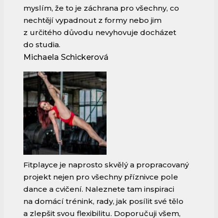
myslím, že to je záchrana pro všechny, co
nechtějí vypadnout z formy nebo jim
z určitého důvodu nevyhovuje docházet
do studia.
Michaela Schickerová
Fitplayce je naprosto skvělý a propracovaný
projekt nejen pro všechny příznivce pole
dance a cvičení. Naleznete tam inspiraci
na domácí trénink, rady, jak posílit své tělo
a zlepšit svou flexibilitu. Doporučuji všem,