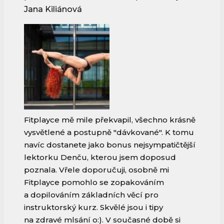
Jana Kiliánová
Fitplayce mě mile překvapil, všechno krásně
vysvětlené a postupně "dávkované". K tomu
navíc dostanete jako bonus nejsympatičtější
lektorku Denču, kterou jsem doposud
poznala. Vřele doporučuji, osobně mi
Fitplayce pomohlo se zopakováním
a dopilováním základních věcí pro
instruktorský kurz. Skvělé jsou i tipy
na zdravé mlsání o:). V současné době si