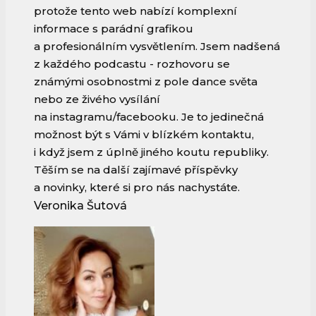
protože tento web nabízí komplexní
informace s parádní grafikou
a profesionálním vysvětlením. Jsem nadšená
z každého podcastu - rozhovoru se
známými osobnostmi z pole dance světa
nebo ze živého vysílání
na instagramu/facebooku. Je to jedinečná
možnost být s Vámi v blízkém kontaktu,
i když jsem z úplně jiného koutu republiky.
Těším se na další zajímavé příspěvky
a novinky, které si pro nás nachystáte.
Veronika Šutová