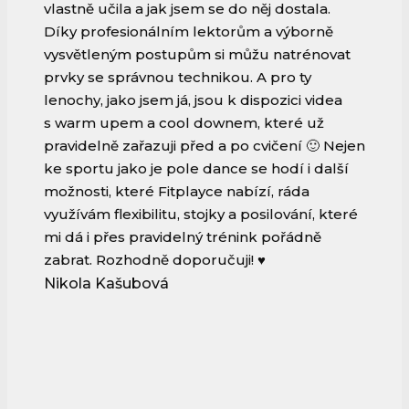
vlastně učila a jak jsem se do něj dostala.
Díky profesionálním lektorům a výborně
vysvětleným postupům si můžu natrénovat
prvky se správnou technikou. A pro ty
lenochy, jako jsem já, jsou k dispozici videa
s warm upem a cool downem, které už
pravidelně zařazuji před a po cvičení 🙂 Nejen
ke sportu jako je pole dance se hodí i další
možnosti, které Fitplayce nabízí, ráda
využívám flexibilitu, stojky a posilování, které
mi dá i přes pravidelný trénink pořádně
zabrat. Rozhodně doporučuji! ♥
Nikola Kašubová