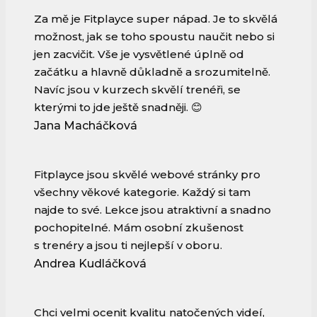
Za mě je Fitplayce super nápad. Je to skvělá
možnost, jak se toho spoustu naučit nebo si
jen zacvičit. Vše je vysvětlené úplně od
začátku a hlavně důkladně a srozumitelně.
Navíc jsou v kurzech skvělí trenéři, se
kterými to jde ještě snadněji. 😊
Jana Macháčková
Fitplayce jsou skvělé webové stránky pro
všechny věkové kategorie. Každý si tam
najde to své. Lekce jsou atraktivní a snadno
pochopitelné. Mám osobní zkušenost
s trenéry a jsou ti nejlepší v oboru.
Andrea Kudláčková
Chci velmi ocenit kvalitu natočených videí,