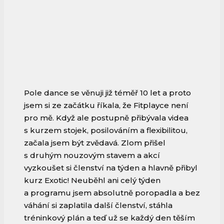
Pole dance se věnuji již téměř 10 let a proto
jsem si ze začátku říkala, že Fitplayce není
pro mě. Když ale postupně přibývala videa
s kurzem stojek, posilováním a flexibilitou,
začala jsem být zvědavá. Zlom přišel
s druhým nouzovým stavem a akcí
vyzkoušet si členství na týden a hlavně přibyl
kurz Exotic! Neuběhl ani celý týden
a programu jsem absolutně poropadla a bez
váhání si zaplatila další členství, stáhla
tréninkový plán a teď už se každý den těším