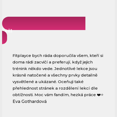
Zpět
Fitplayce bych ráda doporučila všem, kteří si
doma rádi zacvičí a preferují, když jejich
trénink někdo vede. Jednotlivé lekce jsou
krásně natočené a všechny prvky detailně
vysvětlené a ukázané. Oceňuji také
přehlednost stránek a rozdělení lekcí dle
obtížnosti. Moc vám fandím, hezká práce ❤️⭐️
Eva Gothardová