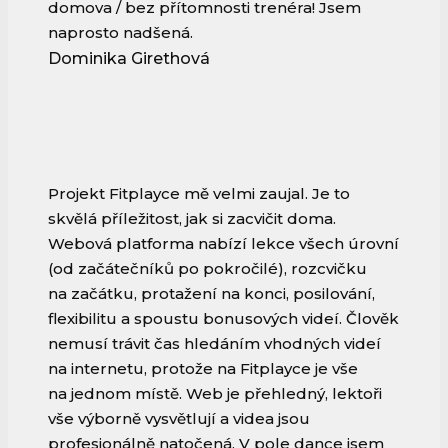
domova / bez přítomnosti trenéra! Jsem
naprosto nadšená.
Dominika Girethová
Projekt Fitplayce mě velmi zaujal. Je to
skvělá příležitost, jak si zacvičit doma.
Webová platforma nabízí lekce všech úrovní
(od začátečníků po pokročilé), rozcvičku
na začátku, protažení na konci, posilování,
flexibilitu a spoustu bonusových videí. Člověk
nemusí trávit čas hledáním vhodných videí
na internetu, protože na Fitplayce je vše
na jednom místě. Web je přehledný, lektoři
vše výborně vysvětlují a videa jsou
profesionálně natočená. V pole dance jsem