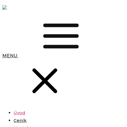
MENU
Úvod
Ceník