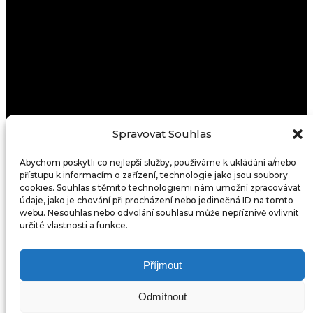
Spravovat Souhlas
Abychom poskytli co nejlepší služby, používáme k ukládání a/nebo
přístupu k informacím o zařízení, technologie jako jsou soubory
cookies. Souhlas s těmito technologiemi nám umožní zpracovávat
údaje, jako je chování při procházení nebo jedinečná ID na tomto
webu. Nesouhlas nebo odvolání souhlasu může nepříznivě ovlivnit
určité vlastnosti a funkce.
Příjmout
Odmítnout