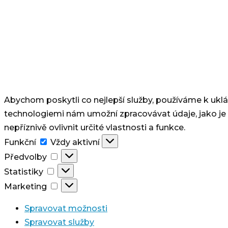
Abychom poskytli co nejlepší služby, používáme k uklá
technologiemi nám umožní zpracovávat údaje, jako je
nepříznivě ovlivnit určité vlastnosti a funkce.
Funkční
Funkční
Vždy aktivní
Předvolby
Předvolby
Statistiky
Statistiky
Marketing
Marketing
Spravovat možnosti
Spravovat služby