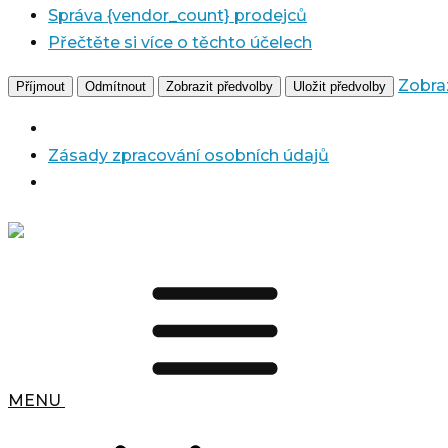
Správa {vendor_count} prodejců
Přečtěte si více o těchto účelech
Zobra
Příjmout
Odmítnout
Zobrazit předvolby
Uložit předvolby
Zásady zpracování osobních údajů
MENU