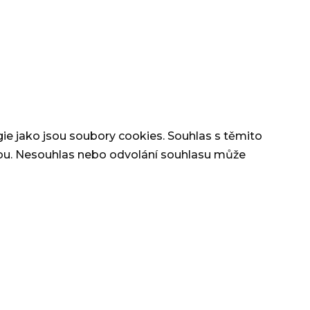
gie jako jsou soubory cookies. Souhlas s těmito
ebu. Nesouhlas nebo odvolání souhlasu může