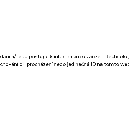
dání a/nebo přístupu k informacím o zařízení, technolo
 chování při procházení nebo jedinečná ID na tomto w