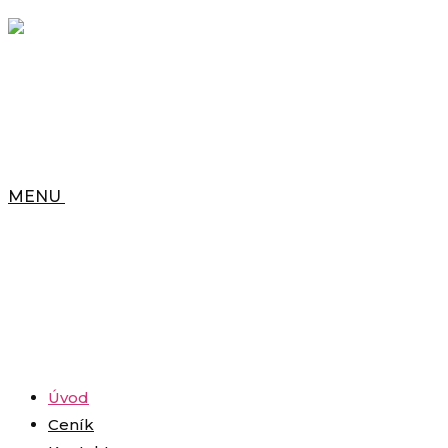
MENU
Úvod
Ceník