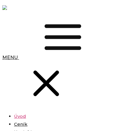
MENU
Úvod
Ceník