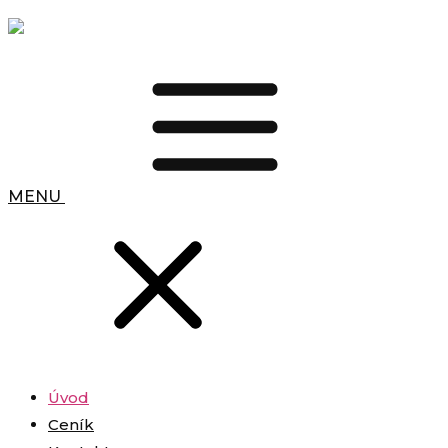
MENU
Úvod
Ceník