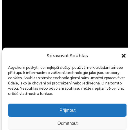
Spravovat Souhlas
Abychom poskytli co nejlepší služby, používáme k ukládání a/nebo
přístupu k informacím o zařízení, technologie jako jsou soubory
cookies. Souhlas s těmito technologiemi nám umožní zpracovávat
údaje, jako je chování při procházení nebo jedinečná ID na tomto
webu. Nesouhlas nebo odvolání souhlasu může nepříznivě ovlivnit
určité vlastnosti a funkce.
Příjmout
Odmítnout