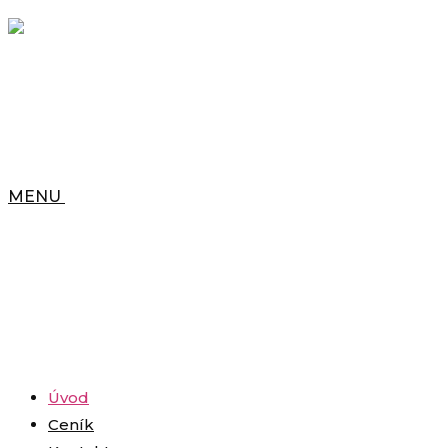
MENU
Úvod
Ceník