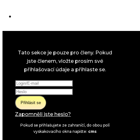
Tato sekce je pouze pro členy. Pokud
jste členem, vložte prosím své
přihlašovací údaje a přihlaste se.
Přihlásit se
Zapomněli jste heslo?
Pokud se přihlašujete ze zahraníčí, do obou polí
vyskakovacího okna napište:
cms