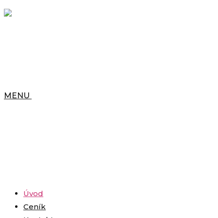
MENU
Úvod
Ceník