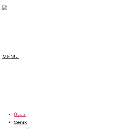
MENU
Úvod
Ceník