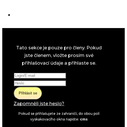
Tato sekce je pouze pro členy. Pokud
jste členem, vložte prosím své
přihlašovací údaje a přihlaste se.
Přihlásit se
Zapomněli jste heslo?
Pokud se přihlašujete ze zahraníčí, do obou polí
vyskakovacího okna napište:
cms